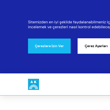
Sitemizden en iyi şekilde faydalanabilmeniz içi
incelemek ve çerezleri nasıl kontrol edebilec
Çerezlere İzin Ver
Çerez Ayarları