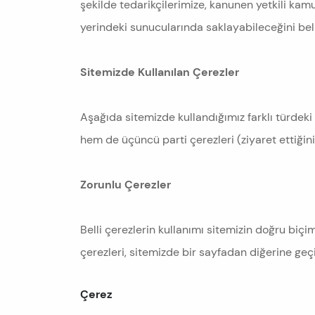
şekilde tedarikçilerimize, kanunen yetkili kamu k
yerindeki sunucularında saklayabileceğini beli
Sitemizde Kullanılan Çerezler
Aşağıda sitemizde kullandığımız farklı türdeki ç
hem de üçüncü parti çerezleri (ziyaret ettiğini
Zorunlu Çerezler
Belli çerezlerin kullanımı sitemizin doğru bi
çerezleri, sitemizde bir sayfadan diğerine g
Çerez