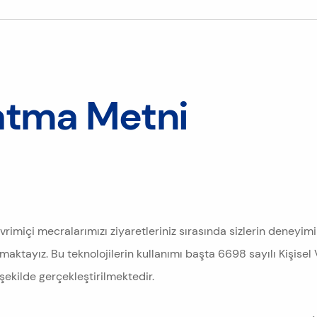
atma Metni
evrimiçi mecralarımızı ziyaretleriniz sırasında sizlerin deneyimini
maktayız. Bu teknolojilerin kullanımı başta 6698 sayılı Kişisel
kilde gerçekleştirilmektedir.