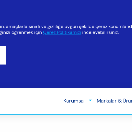
n, amaçlarla sınırlı ve gizliliğe uygun şekilde çerez konumland
eğinizi öğrenmek için
Çerez Politikamızı
inceleyebilirsiniz.
Kurumsal
Markalar & Ürü