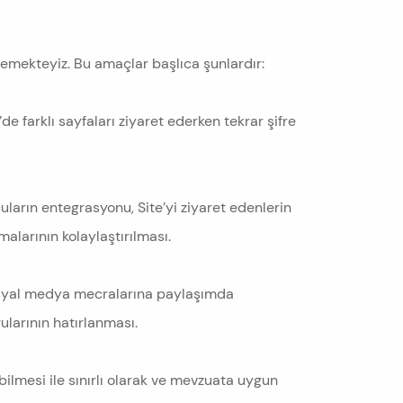
işlemekteyiz. Bu amaçlar başlıca şunlardır:
e farklı sayfaları ziyaret ederken tekrar şifre
cuların entegrasyonu, Site’yi ziyaret edenlerin
alarının kolaylaştırılması.
osyal medya mecralarına paylaşımda
ularının hatırlanması.
bilmesi ile sınırlı olarak ve mevzuata uygun