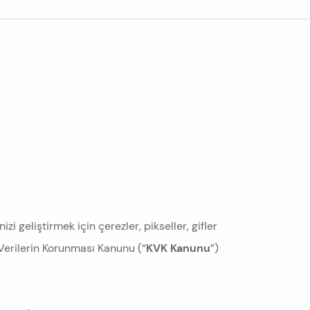
zi geliştirmek için çerezler, pikseller, gifler
 Verilerin Korunması Kanunu (“
KVK Kanunu
”)