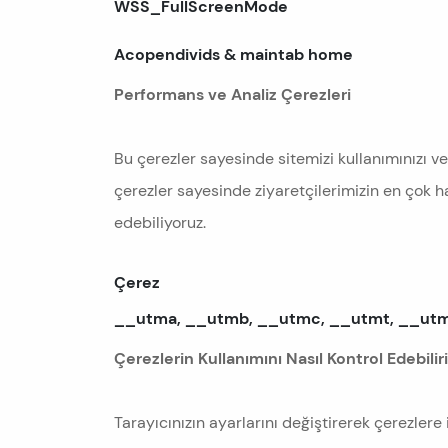
WSS_FullScreenMode
Acopendivids & maintab home
Performans ve Analiz Çerezleri
Bu çerezler sayesinde sitemizi kullanımınızı ve
çerezler sayesinde ziyaretçilerimizin en çok ha
edebiliyoruz.
Çerez
__utma, __utmb, __utmc, __utmt, __ut
Çerezlerin Kullanımını Nasıl Kontrol Edebili
Tarayıcınızın ayarlarını değiştirerek çerezlere i