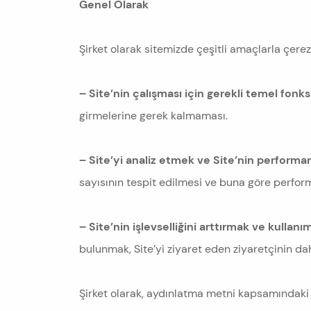
Genel Olarak
Şirket olarak sitemizde çeşitli amaçlarla çerez
– Site’nin çalışması için gerekli temel fonk
girmelerine gerek kalmaması.
– Site’yi analiz etmek ve Site’nin performan
sayısının tespit edilmesi ve buna göre performa
– Site’nin işlevselliğini arttırmak ve kullanı
bulunmak, Site’yi ziyaret eden ziyaretçinin dah
Şirket olarak, aydınlatma metni kapsamındaki ki