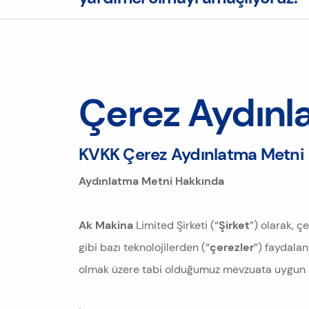
Çerez Aydınl
KVKK Çerez Aydınlatma Metni
Aydınlatma Metni Hakkında
Ak Makina
Limited Şirketi (“
Şirket
”) olarak, ç
gibi bazı teknolojilerden (“
çerezler
”) faydalan
olmak üzere tabi olduğumuz mevzuata uygun şe