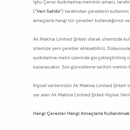
İşbu Çerez Aydınlatma metninin amacı, tarafı
(“
Veri Sahibi
”) tarafından çerezlerin kullanımı 
amaçlarla hangi tür çerezleri kullandığımızı ve 
Ak Makina Limited Şirketi olarak sitemizde kull
sitemize yeni çerezler ekleyebiliriz. Dolayısıy
aydınlatma metni üzerinde gerçekleştirilmiş o
kazanacaktır. Son güncelleme tarihini metnin b
Kişisel verilerinizin Ak Makina Limited Şirketi
yer alan Ak Makina Limited Şirketi Kişisel Veri
Hangi Çerezler Hangi Amaçlarla Kullanılmak