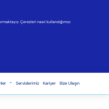
ırmaktayız. Çerezleri nasıl kullandığımızı
nler
Servislerimiz
Kariyer
Bize Ulaşın