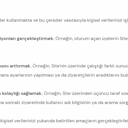
ler kullanmakta ve bu çerezler vasıtasıyla kişisel verilerinizi 
siyonları gerçekleştirmek.
Örneğin, oturum açan üyelerin Site’d
sını arttırmak.
Örneğin, Site’nin üzerinde çalıştığı farklı sunu
ns ayarlarının yapılması ya da ziyaretçilerin aradıklarını bulm
m kolaylığı sağlamak.
Örneğin, Site üzerinden üçüncü taraf s
a sonraki ziyaretinde kullanıcı adı bilgisinin ya da arama sorg
şisel verilerinizi yukarıda belirtilen amaçların gerçekleştirile