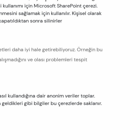
 kullanımı için Microsoft SharePoint çerezi.
mesini sağlamak için kullanılır. Kişisel olarak
kapatıldıktan sonra silinirler
tleri daha iyi hale getirebiliyoruz. Örneğin bu
alışmadığını ve olası problemleri tespit
asıl kullandığına dair anonim veriler toplar.
 geldikleri gibi bilgiler bu çerezlerde saklanır.