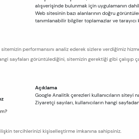
alışverişinde bulunmak için uygulamanın dahili
Web sitesinin bazı alanlarının doğru görüntülen
tanımlanabilir bilgiler toplamazlar ve tarayıcı 
 sitemizin performansını analiz ederek sizlere verdiğimiz hizme
ngi sayfaları görüntülediğini, sitemizin gerektiği gibi çalışıp ç
Açıklama
Google Analitik çerezleri kullanıcıların siteyi n
mz
Ziyaretçi sayıları, kullanıcıların hangi sayfadan
rim?
lişkin tercihlerinizi kişiselleştirme imkanına sahipsiniz.