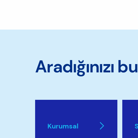
Aradığınızı b
Kurumsal
S