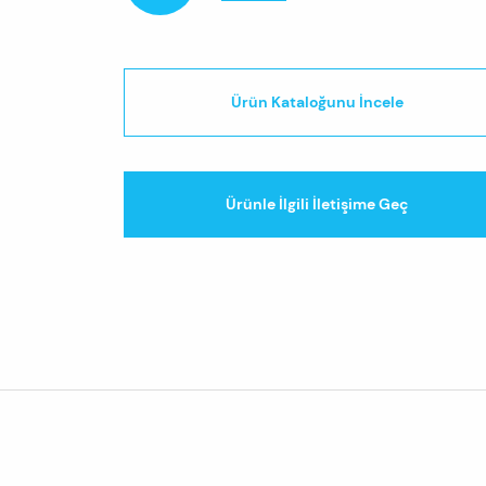
Ürün Kataloğunu İncele
Ürünle İlgili İletişime Geç