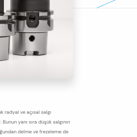
 radyal ve açısal salgı
r. Bunun yanı sıra düşük salgının
duğundan delme ve frezeleme de