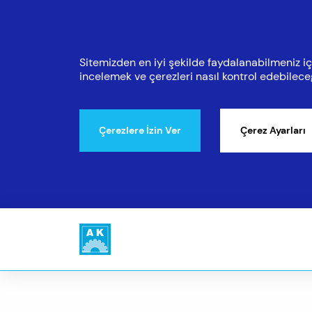
Sitemizden en iyi şekilde faydalanabilmeniz içi
incelemek ve çerezleri nasıl kontrol edebilec
Çerezlere İzin Ver
Çerez Ayarları