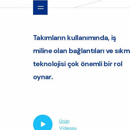
Takımların kullanımında, iş
miline olan bağlantıları ve sık
teknolojisi çok önemli bir rol
oynar.
Ürün
Videosu