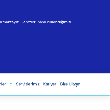
ırmaktayız. Çerezleri nasıl kullandığımızı
nler
Servislerimiz
Kariyer
Bize Ulaşın