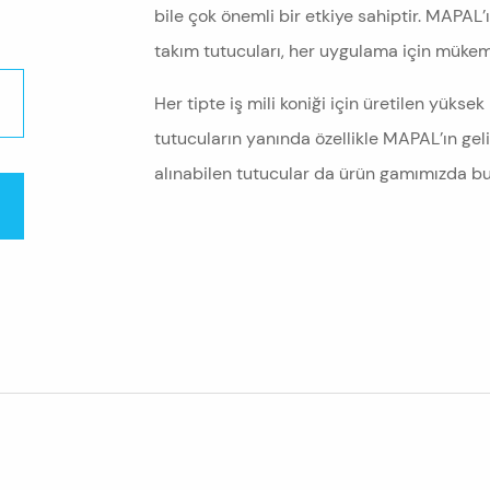
bile çok önemli bir etkiye sahiptir. MAPAL’ı
takım tutucuları, her uygulama için müke
Her tipte iş mili koniği için üretilen yüksek 
tutucuların yanında özellikle MAPAL’ın geliş
alınabilen tutucular da ürün gamımızda b