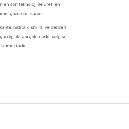
n en son teknoloji ile üretilen
mmel çözümler sunar.
kalite, hidrolik, shrink ve benzeri
tirdiği iki parçalı modül salgısı
ulunmaktadır.