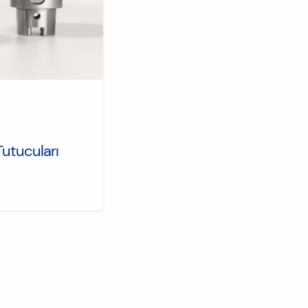
Tutucuları