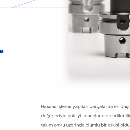
ma
Hassas işleme yapılan parçalarda en düşük
değerleriyle çok iyi sonuçlar elde edilebili
takım ömrü üzerinde olumlu bir etkisi ol