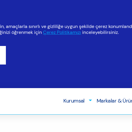
n, amaçlarla sınırlı ve gizliliğe uygun şekilde çerez konumland
eğinizi öğrenmek için
Çerez Politikamızı
inceleyebilirsiniz.
Kurumsal
Markalar & Ürü